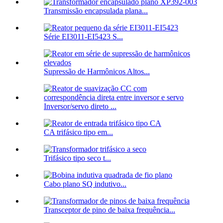
Transmissão encapsulada plana...
Série EI3011-EI5423 S...
Supressão de Harmônicos Altos...
Inversor/servo direto ...
CA trifásico tipo em...
Trifásico tipo seco t...
Cabo plano SQ indutivo...
Transceptor de pino de baixa frequência...