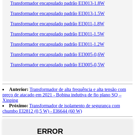
Transformador encapsulado padrão EI3013-1.8W
Transformador encapsulado padrão EI3013-1.5W
Transformador encapsulado padrão EI3011-1.8W
Transformador encapsulado padrão EI3011-1.5W
Transformador encapsulado padrão EI3011-1.2W
Transformador encapsulado padrão EI3005-0,6W
Transformador encapsulado padrão EI3005-0,5W
Anterior:
Transformador de alta frequência e alta tensão com
preço de atacado em 2021 - Bobina indutiva de fio plano SQ –
Xinping
Próximo:
Transformador de isolamento de segurança com
chumbo EI2812 (0,5 W) - EI6644 (60 W)