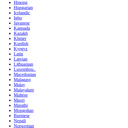
Hmong
Hungarian
Icelandic
Igbo
Javanese
Kannada
Kazakh
Khmer
Kurdish
Kyrgyz
Latin
Latvian
Lithuanian
Luxembou..
Macedonian
Malagasy
Malay
Malayalam
Maltese
Maori
Marathi
Mongolian
Burmese
Nepali
Norwegian