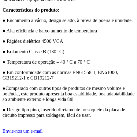
Características do produto:
● Enchimento a vácuo, design selado, à prova de poeira e umidade.
● Alta eficiência e baixo aumento de temperatura
● Rigidez dielétrica 4500 VCA
● Isolamento Classe B (130 °C)
● Temperatura de operação – 40 ° C a 70 ° C
● Em conformidade com as normas EN61558-1, EN61000,
GB19212-1 e GB19212-7
●Comparado com outros tipos de produtos de mesmo volume e
potência, este produto apresenta boa estabilidade, boa adaptabilidade
ao ambiente externo e longa vida útil.
● Design tipo pino, inserido diretamente no soquete da placa de
circuito impresso para soldagem, fácil de usar.
Envie-nos um e-mail