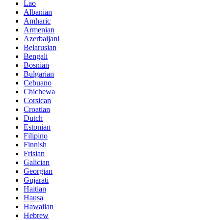
Lao
Albanian
Amharic
Armenian
Azerbaijani
Belarusian
Bengali
Bosnian
Bulgarian
Cebuano
Chichewa
Corsican
Croatian
Dutch
Estonian
Filipino
Finnish
Frisian
Galician
Georgian
Gujarati
Haitian
Hausa
Hawaiian
Hebrew