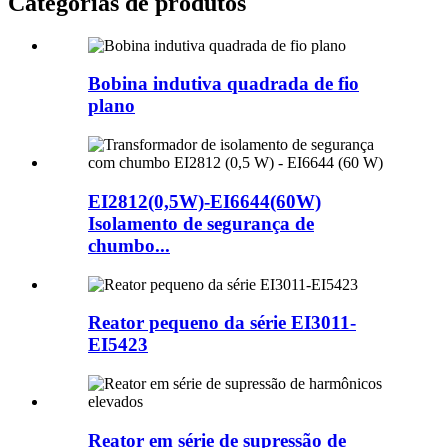
Categorias de produtos
Bobina indutiva quadrada de fio
plano
EI2812(0,5W)-EI6644(60W)
Isolamento de segurança de
chumbo...
Reator pequeno da série EI3011-
EI5423
Reator em série de supressão de