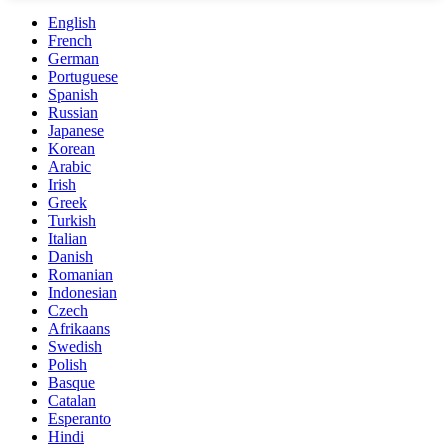
English
French
German
Portuguese
Spanish
Russian
Japanese
Korean
Arabic
Irish
Greek
Turkish
Italian
Danish
Romanian
Indonesian
Czech
Afrikaans
Swedish
Polish
Basque
Catalan
Esperanto
Hindi