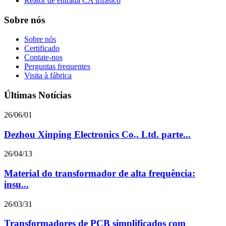
Reator de entrada CA trifásico
Sobre nós
Sobre nós
Certificado
Contate-nos
Perguntas frequentes
Visita à fábrica
Últimas Notícias
26/06/01
Dezhou Xinping Electronics Co., Ltd. parte...
26/04/13
Material do transformador de alta frequência:
insu...
26/03/31
Transformadores de PCB simplificados com