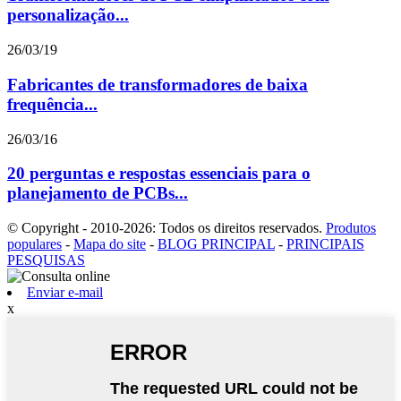
personalização...
26/03/19
Fabricantes de transformadores de baixa
frequência...
26/03/16
20 perguntas e respostas essenciais para o
planejamento de PCBs...
© Copyright - 2010-2026: Todos os direitos reservados.
Produtos
populares
-
Mapa do site
-
BLOG PRINCIPAL
-
PRINCIPAIS
PESQUISAS
Enviar e-mail
x