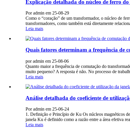
Explicação detalhada do núcleo de ferro do
Por admin em 25-08-29
Como o “coração” de um transformador, o núcleo de ferro
transformadores, como também está diretamente relaciona
Leia mais
Quais fatores determinam a frequência de c
por admin em 25-08-06
Quanto maior a frequência de comutação do transformador
muito pequeno? A resposta é não. No processo de trabalho
Leia mais
Análise detalhada do coeficiente de utiliza
Por admin em 25-06-24
1. Definição e Princípio de Ku Os núcleos magnéticos de
janela Ku é definido como a razão entre a área efetiva re
Leia mais