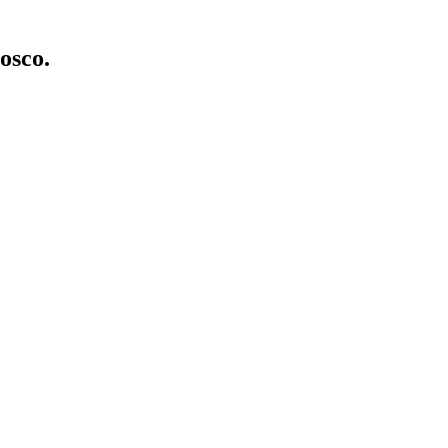
osco.