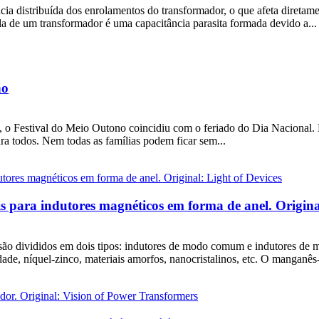
ncia distribuída dos enrolamentos do transformador, o que afeta diret
da de um transformador é uma capacitância parasita formada devido a...
no
 Festival do Meio Outono coincidiu com o feriado do Dia Nacional. Ne
ra todos. Nem todas as famílias podem ficar sem...
s para indutores magnéticos em forma de anel. Origina
 divididos em dois tipos: indutores de modo comum e indutores de mod
, níquel-zinco, materiais amorfos, nanocristalinos, etc. O manganês-z