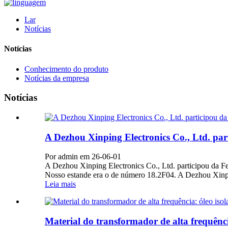
Lar
Notícias
Notícias
Conhecimento do produto
Notícias da empresa
Notícias
A Dezhou Xinping Electronics Co., Ltd. par
Por admin em 26-06-01
A Dezhou Xinping Electronics Co., Ltd. participou da F
Nosso estande era o de número 18.2F04. A Dezhou Xinpin
Leia mais
Material do transformador de alta frequência