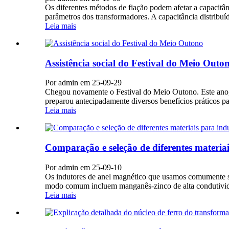
Os diferentes métodos de fiação podem afetar a capacitâ
parâmetros dos transformadores. A capacitância distribuí
Leia mais
Assistência social do Festival do Meio Outo
Por admin em 25-09-29
Chegou novamente o Festival do Meio Outono. Este ano, o
preparou antecipadamente diversos benefícios práticos pa
Leia mais
Comparação e seleção de diferentes materiai
Por admin em 25-09-10
Os indutores de anel magnético que usamos comumente são
modo comum incluem manganês-zinco de alta condutividade
Leia mais