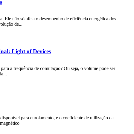
s
. Ele não só afeta o desempenho de eficiência energética dos
olução de...
nal: Light of Devices
r para a frequência de comutação? Ou seja, o volume pode ser
a...
sponível para enrolamento, e o coeficiente de utilização da
o magnético.