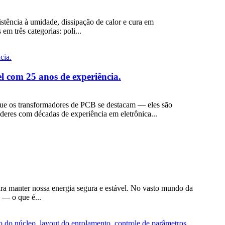
stência à umidade, dissipação de calor e cura em
m três categorias: poli...
 com 25 anos de experiência.
 que os transformadores de PCB se destacam — eles são
líderes com décadas de experiência em eletrônica...
ara manter nossa energia segura e estável. No vasto mundo da
a — o que é...