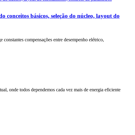
 conceitos básicos, seleção do núcleo, layout do
ge constantes compensações entre desempenho elétrico,
l, onde todos dependemos cada vez mais de energia eficiente