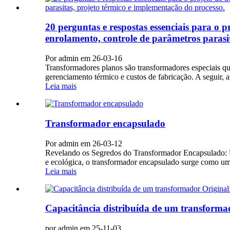
20 perguntas e respostas essenciais para o 
enrolamento, controle de parâmetros parasi
Por admin em 26-03-16
Transformadores planos são transformadores especiais q
gerenciamento térmico e custos de fabricação. A seguir, 
Leia mais
Transformador encapsulado
Por admin em 26-03-12
Revelando os Segredos do Transformador Encapsulado: U
e ecológica, o transformador encapsulado surge como um
Leia mais
Capacitância distribuída de um transformad
por admin em 25-11-03