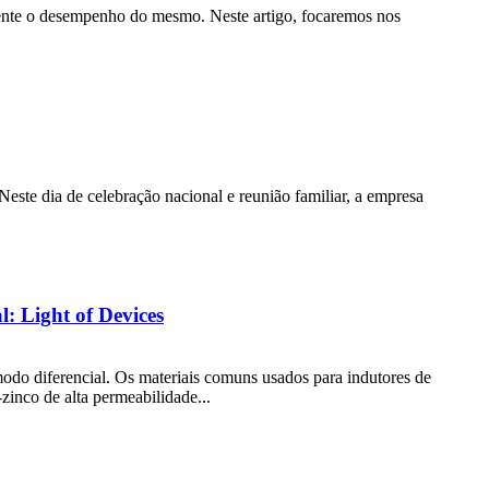
amente o desempenho do mesmo. Neste artigo, focaremos nos
ste dia de celebração nacional e reunião familiar, a empresa
l: Light of Devices
o diferencial. Os materiais comuns usados ​​para indutores de
inco de alta permeabilidade...