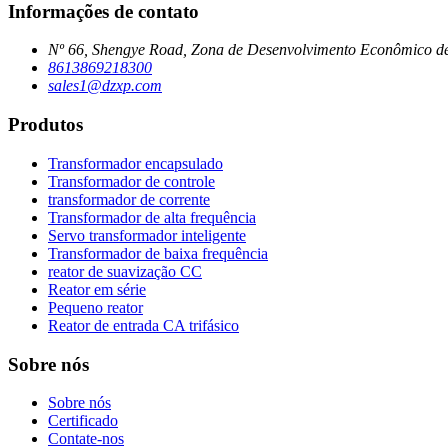
Informações de contato
Nº 66, Shengye Road, Zona de Desenvolvimento Econômico d
8613869218300
sales1@dzxp.com
Produtos
Transformador encapsulado
Transformador de controle
transformador de corrente
Transformador de alta frequência
Servo transformador inteligente
Transformador de baixa frequência
reator de suavização CC
Reator em série
Pequeno reator
Reator de entrada CA trifásico
Sobre nós
Sobre nós
Certificado
Contate-nos