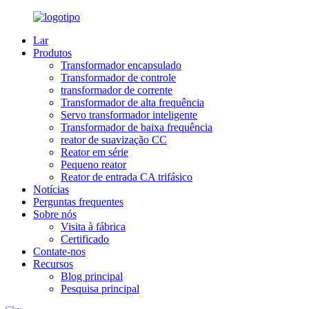
Lar
Produtos
Transformador encapsulado
Transformador de controle
transformador de corrente
Transformador de alta frequência
Servo transformador inteligente
Transformador de baixa frequência
reator de suavização CC
Reator em série
Pequeno reator
Reator de entrada CA trifásico
Notícias
Perguntas frequentes
Sobre nós
Visita à fábrica
Certificado
Contate-nos
Recursos
Blog principal
Pesquisa principal