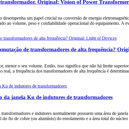
 transformador. Original: Vision of Power Transformer
 desempenha um papel crucial na conversão de energia eletromagnética
do ao volume, peso e confiabilidade operacional do equipamento. A ev
omutação de transformadores de alta frequência? Origi
, menor o seu volume. Então, isso significa que não há limite superio
 real, a frequência dos transformadores de alta frequência é determinad
ção da janela Ku de indutores de transformadores
 transformadores e indutores normalmente possuem uma área de janela di
al do fio de cobre (ou alumínio) do enrolamento e a área total do núcle