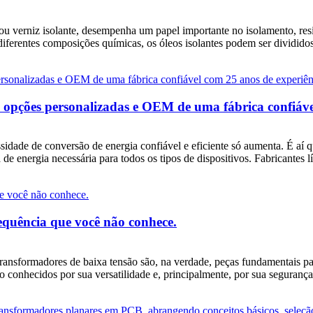
ou verniz isolante, desempenha um papel importante no isolamento, resi
ferentes composições químicas, os óleos isolantes podem ser divididos e
opções personalizadas e OEM de uma fábrica confiável
sidade de conversão de energia confiável e eficiente só aumenta. É aí
 de energia necessária para todos os tipos de dispositivos. Fabricantes 
equência que você não conhece.
transformadores de baixa tensão são, na verdade, peças fundamentais p
ão conhecidos por sua versatilidade e, principalmente, por sua seguranç