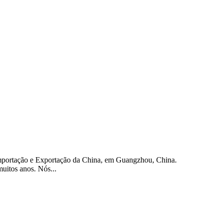
 Importação e Exportação da China, em Guangzhou, China.
uitos anos. Nós...