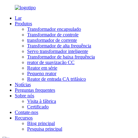
Lar
Produtos
Transformador encapsulado
Transformador de controle
transformador de corrente
Transformador de alta frequência
Servo transformador inteligente
Transformador de baixa frequência
reator de suavização CC
Reator em série
Pequeno reator
Reator de entrada CA trifásico
Notícias
Perguntas frequentes
Sobre nós
Visita à fábrica
Certificado
Contate-nos
Recursos
Blog principal
Pesquisa principal