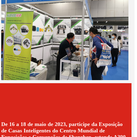
De 16 a 18 de maio de 2023, participe da Exposição
de Casas Inteligentes do Centro Mundial de
Exposições e Convenções de Shenzhen, estande A390,