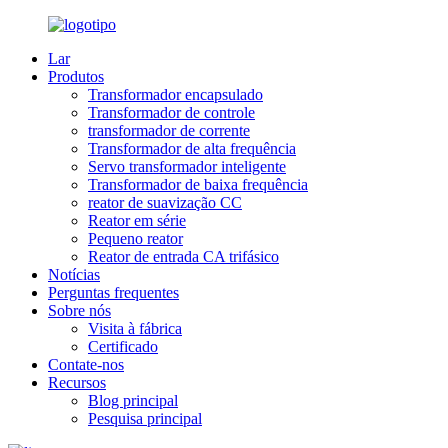
Lar
Produtos
Transformador encapsulado
Transformador de controle
transformador de corrente
Transformador de alta frequência
Servo transformador inteligente
Transformador de baixa frequência
reator de suavização CC
Reator em série
Pequeno reator
Reator de entrada CA trifásico
Notícias
Perguntas frequentes
Sobre nós
Visita à fábrica
Certificado
Contate-nos
Recursos
Blog principal
Pesquisa principal