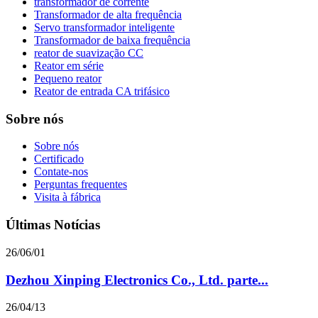
transformador de corrente
Transformador de alta frequência
Servo transformador inteligente
Transformador de baixa frequência
reator de suavização CC
Reator em série
Pequeno reator
Reator de entrada CA trifásico
Sobre nós
Sobre nós
Certificado
Contate-nos
Perguntas frequentes
Visita à fábrica
Últimas Notícias
26/06/01
Dezhou Xinping Electronics Co., Ltd. parte...
26/04/13