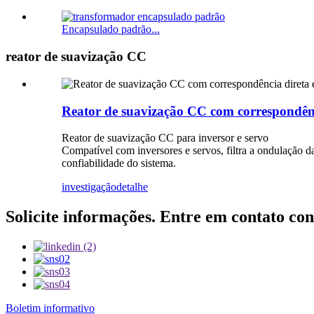
Encapsulado padrão...
reator de suavização CC
Reator de suavização CC com correspondênci
Reator de suavização CC para inversor e servo
Compatível com inversores e servos, filtra a ondulação da
confiabilidade do sistema.
investigação
detalhe
Solicite informações. Entre em contato con
Boletim informativo