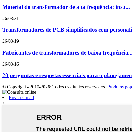
Material do transformador de alta frequência: insu...
26/03/31
Transformadores de PCB simplificados com personali
26/03/19
Fabricantes de transformadores de baixa frequência..
26/03/16
20 perguntas e respostas essenciais para o planejamen
© Copyright - 2010-2026: Todos os direitos reservados.
Produtos pop
Enviar e-mail
x