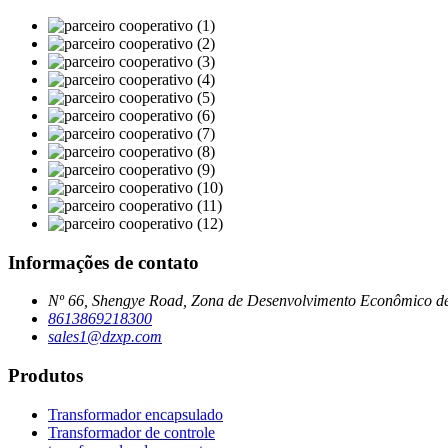
Informações de contato
Nº 66, Shengye Road, Zona de Desenvolvimento Econômico d
8613869218300
sales1@dzxp.com
Produtos
Transformador encapsulado
Transformador de controle