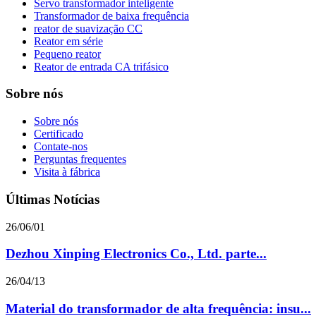
Servo transformador inteligente
Transformador de baixa frequência
reator de suavização CC
Reator em série
Pequeno reator
Reator de entrada CA trifásico
Sobre nós
Sobre nós
Certificado
Contate-nos
Perguntas frequentes
Visita à fábrica
Últimas Notícias
26/06/01
Dezhou Xinping Electronics Co., Ltd. parte...
26/04/13
Material do transformador de alta frequência: insu...