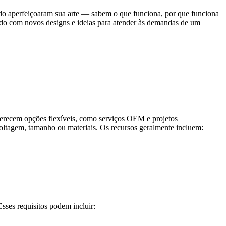
ado aperfeiçoaram sua arte — sabem o que funciona, por que funciona
ndo com novos designs e ideias para atender às demandas de um
s oferecem opções flexíveis, como serviços OEM e projetos
voltagem, tamanho ou materiais. Os recursos geralmente incluem:
sses requisitos podem incluir: