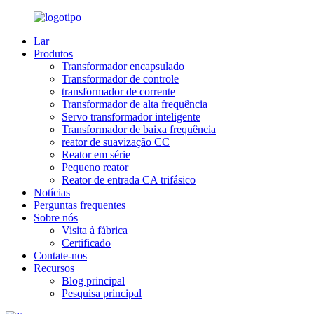
Lar
Produtos
Transformador encapsulado
Transformador de controle
transformador de corrente
Transformador de alta frequência
Servo transformador inteligente
Transformador de baixa frequência
reator de suavização CC
Reator em série
Pequeno reator
Reator de entrada CA trifásico
Notícias
Perguntas frequentes
Sobre nós
Visita à fábrica
Certificado
Contate-nos
Recursos
Blog principal
Pesquisa principal