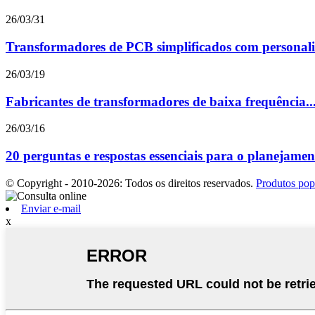
26/03/31
Transformadores de PCB simplificados com personali
26/03/19
Fabricantes de transformadores de baixa frequência..
26/03/16
20 perguntas e respostas essenciais para o planejamen
© Copyright - 2010-2026: Todos os direitos reservados.
Produtos pop
Enviar e-mail
x