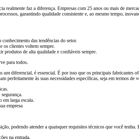
ncia realmente faz a diferença. Empresas com 25 anos ou mais de merc
processos, garantindo qualidade consistente e, ao mesmo tempo, inova
o conhecimento das tendências do setor.
 os clientes voltem sempre.
produtos de alta qualidade e confiáveis ​​sempre.
ve para todos.
as um diferencial, é essencial. É por isso que os principais fabricante
am perfeitamente às suas necessidades específicas, seja em termos de 
icas.
 segurança.
o em larga escala.
sua empresa
ição, podendo atender a quaisquer requisitos técnicos que você tenha. E
ções na entrada.