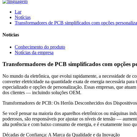
Lar
Notícias
Transformadores de PCB simplificados com opções personaliza
Notícias
Conhecimento do produto
Notícias da empresa
Transformadores de PCB simplificados com opções pe
No mundo da eletrônica, que evolui rapidamente, a necessidade de con
converter eletricidade na quantidade exata de energia necessária para
especializado e opções de personalização. Essas empresas, que atuam n
dos clientes — incluindo soluções OEM.
Transformadores de PCB: Os Heróis Desconhecidos dos Dispositivo
Se você pensar na maioria dos aparelhos eletrônicos ou máquinas ind
poderosos, são responsáveis ​​por ajustar os níveis de tensão — aume
alta potência e com baixo consumo de energia, e é exatamente isso qu
Décadas de Confiança: A Marca da Qualidade e da Inovação