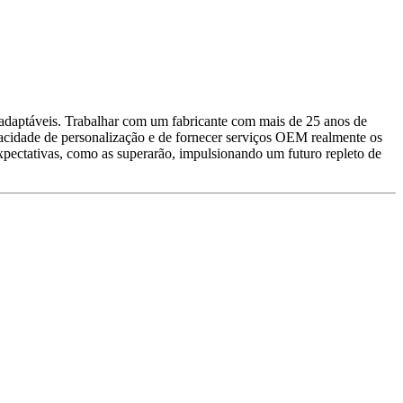
 adaptáveis. Trabalhar com um fabricante com mais de 25 anos de
apacidade de personalização e de fornecer serviços OEM realmente os
 expectativas, como as superarão, impulsionando um futuro repleto de