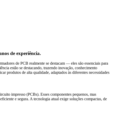
nos de experiência.
formadores de PCB realmente se destacam — eles são essenciais para
eriência estão se destacando, trazendo inovação, conhecimento
car produtos de alta qualidade, adaptados às diferentes necessidades
 circuito impresso (PCBs). Esses componentes pequenos, mas
ficiente e segura. A tecnologia atual exige soluções compactas, de