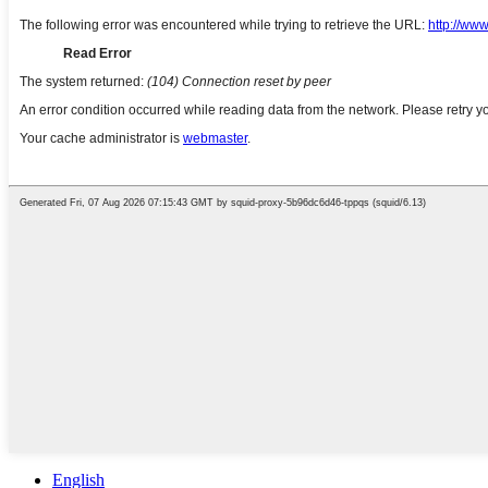
English